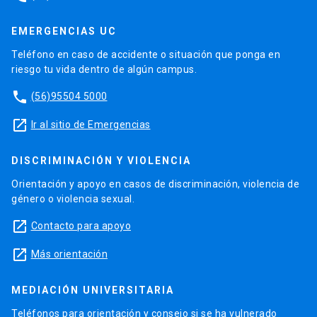
EMERGENCIAS UC
Teléfono en caso de accidente o situación que ponga en
riesgo tu vida dentro de algún campus.
phone
(56)95504 5000
launch
Ir al sitio de Emergencias
DISCRIMINACIÓN Y VIOLENCIA
Orientación y apoyo en casos de discriminación, violencia de
género o violencia sexual.
launch
Contacto para apoyo
launch
Más orientación
MEDIACIÓN UNIVERSITARIA
Teléfonos para orientación y consejo si se ha vulnerado