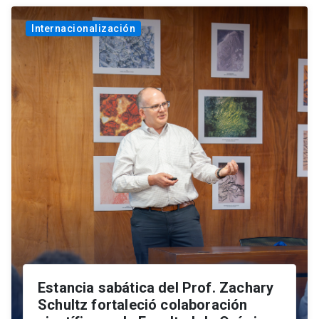
Internacionalización
Estancia sabática del Prof. Zachary
Schultz fortaleció colaboración