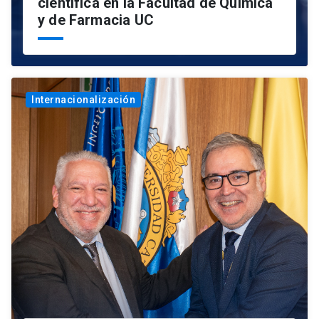
científica en la Facultad de Química
y de Farmacia UC
Internacionalización