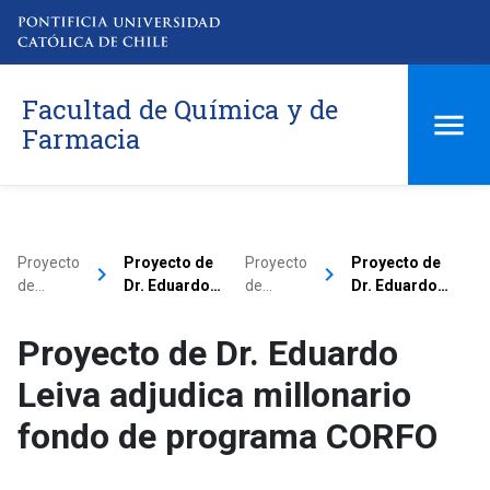
Facultad de Química y de
Farmacia
Proyecto
Proyecto de
Proyecto
Proyecto de
keyboard_arrow_right
keyboard_arrow_right
de…
Dr. Eduardo…
de…
Dr. Eduardo…
Proyecto de Dr. Eduardo
Leiva adjudica millonario
fondo de programa CORFO