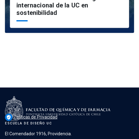
internacional de la UC en
sostenibilidad
Políticas de Privacidad
verified_user
ESCUELA DE DISEÑO UC
El Comendador 1916, Providencia.