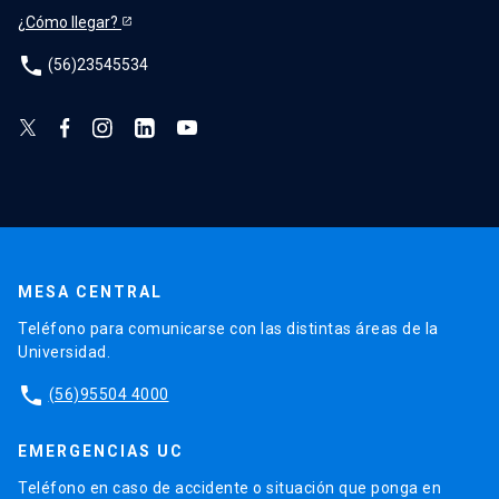
¿Cómo llegar?
phone
(56)23545534
MESA CENTRAL
Teléfono para comunicarse con las distintas áreas de la
Universidad.
phone
(56)95504 4000
EMERGENCIAS UC
Teléfono en caso de accidente o situación que ponga en