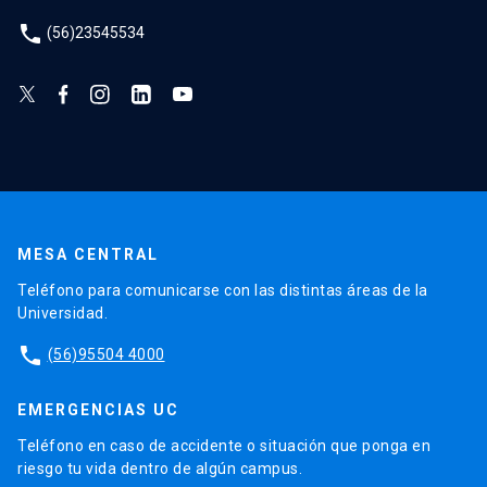
phone
(56)23545534
MESA CENTRAL
Teléfono para comunicarse con las distintas áreas de la
Universidad.
phone
(56)95504 4000
EMERGENCIAS UC
Teléfono en caso de accidente o situación que ponga en
riesgo tu vida dentro de algún campus.