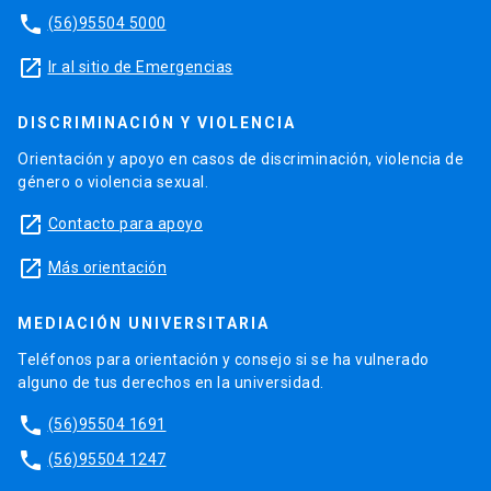
phone
(56)95504 5000
launch
Ir al sitio de Emergencias
DISCRIMINACIÓN Y VIOLENCIA
Orientación y apoyo en casos de discriminación, violencia de
género o violencia sexual.
launch
Contacto para apoyo
launch
Más orientación
MEDIACIÓN UNIVERSITARIA
Teléfonos para orientación y consejo si se ha vulnerado
alguno de tus derechos en la universidad.
phone
(56)95504 1691
phone
(56)95504 1247