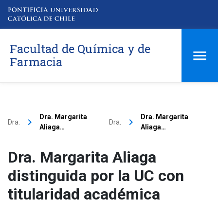
Facultad de Química y de
Farmacia
Dra. Margarita
Dra. Margarita
keyboard_arrow_right
keyboard_arrow_right
Dra.
Dra.
Aliaga…
Aliaga…
Dra. Margarita Aliaga
distinguida por la UC con
titularidad académica