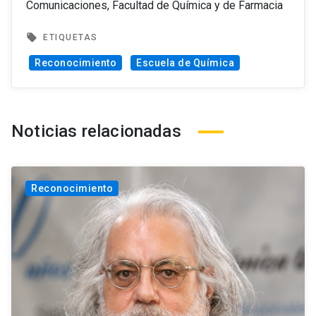
Comunicaciones, Facultad de Química y de Farmacia
local_offer
ETIQUETAS
Reconocimiento
Escuela de Química
Noticias relacionadas
Reconocimiento