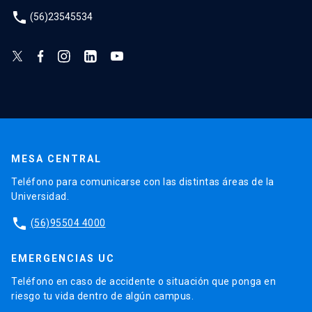
phone
(56)23545534
MESA CENTRAL
Teléfono para comunicarse con las distintas áreas de la
Universidad.
phone
(56)95504 4000
EMERGENCIAS UC
Teléfono en caso de accidente o situación que ponga en
riesgo tu vida dentro de algún campus.