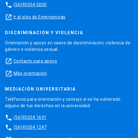
phone
(56)95504 5000
launch
Ir al sitio de Emergencias
DISCRIMINACIÓN Y VIOLENCIA
Orientación y apoyo en casos de discriminación, violencia de
género o violencia sexual.
launch
Contacto para apoyo
launch
Más orientación
MEDIACIÓN UNIVERSITARIA
Teléfonos para orientación y consejo si se ha vulnerado
alguno de tus derechos en la universidad.
phone
(56)95504 1691
phone
(56)95504 1247