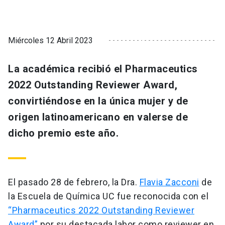
Miércoles 12 Abril 2023
La académica recibió el Pharmaceutics
2022 Outstanding Reviewer Award,
convirtiéndose en la única mujer y de
origen latinoamericano en valerse de
dicho premio este año.
El pasado 28 de febrero, la Dra.
Flavia Zacconi
de
la Escuela de Química UC fue reconocida con el
“Pharmaceutics 2022 Outstanding Reviewer
Award”
por su destacada labor como reviewer en