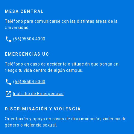
MESA CENTRAL
Teléfono para comunicarse con las distintas áreas de la
Universidad.
phone
(56)95504 4000
EMERGENCIAS UC
Teléfono en caso de accidente o situación que ponga en
riesgo tu vida dentro de algún campus.
phone
(56)95504 5000
launch
Ir al sitio de Emergencias
DISCRIMINACIÓN Y VIOLENCIA
Orientación y apoyo en casos de discriminación, violencia de
género o violencia sexual.