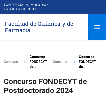
Facultad de Química y de
Farmacia
Concurso
Concurso
keyboard_arrow_right
keyboard_arrow_right
Concurso…
FONDECYT
Concurso…
FONDECYT
de…
de…
Concurso FONDECYT de
Postdoctorado 2024