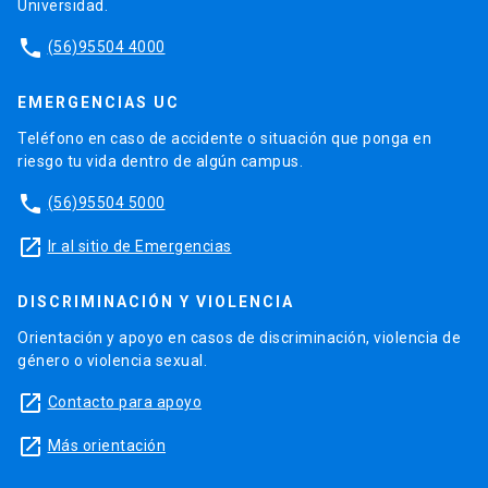
Universidad.
phone
(56)95504 4000
EMERGENCIAS UC
Teléfono en caso de accidente o situación que ponga en
riesgo tu vida dentro de algún campus.
phone
(56)95504 5000
launch
Ir al sitio de Emergencias
DISCRIMINACIÓN Y VIOLENCIA
Orientación y apoyo en casos de discriminación, violencia de
género o violencia sexual.
launch
Contacto para apoyo
launch
Más orientación